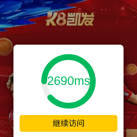
2690ms