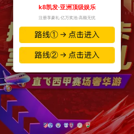
k8凯发·亚洲顶级娱乐
注册享豪礼·亿万奖池·高额无忧